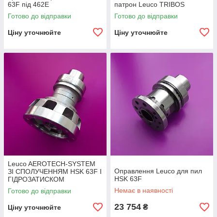
63F під 462E
патрон Leuco TRIBOS
Готово до відправки
Готово до відправки
Ціну уточнюйте
Ціну уточнюйте
Leuco AEROTECH-SYSTEM
Оправлення Leuco для пил
ЗІ СПОЛУЧЕННЯМ HSK 63F І
HSK 63F
ГІДРОЗАТИСКОМ
Немає в наявності
Готово до відправки
23 754
₴
Ціну уточнюйте