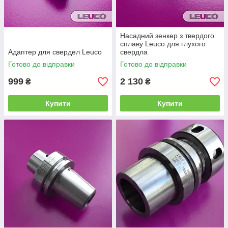
Насадний зенкер з твердого
сплаву Leuco для глухого
Адаптер для свердел Leuco
свердла
Готово до відправки
Готово до відправки
999
2 130
₴
₴
Купити
Купити