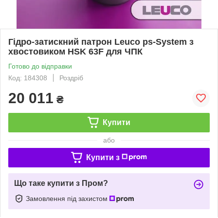
Гідро-затискний патрон Leuco ps-System з
хвостовиком HSK 63F для ЧПК
Готово до відправки
Код: 184308
Роздріб
20 011
₴
Купити
або
Купити з
Що таке купити з Пром?
Замовлення під захистом