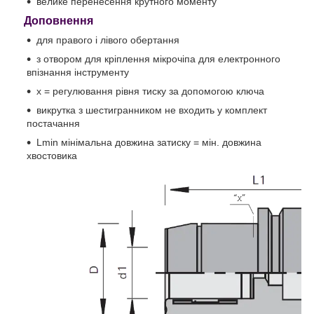
велике перенесення крутного моменту
Доповнення
для правого і лівого обертання
з отвором для кріплення мікрочіпа для електронного
впізнання інструменту
x = регулювання рівня тиску за допомогою ключа
викрутка з шестигранником не входить у комплект
постачання
Lmin мінімальна довжина затиску = мін. довжина
хвостовика