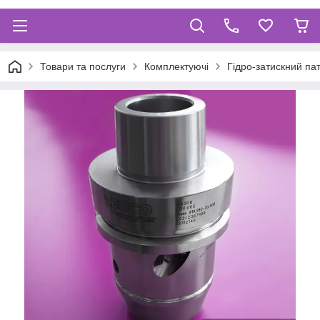
Товари та послуги
Комплектуючі
Гідро-затискний па