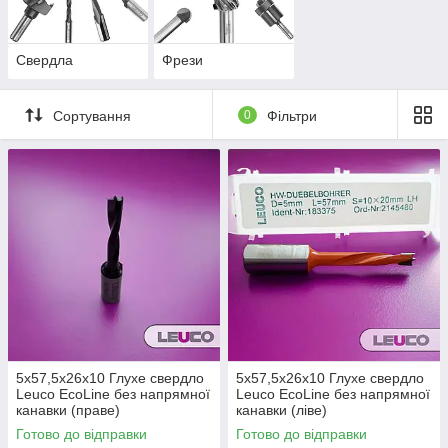
Свердла
Фрези
Сортування
0
Фільтри
5x57,5x26x10 Глухе свердло
5x57,5x26x10 Глухе свердло
Leuco EcoLine без напрямної
Leuco EcoLine без напрямної
канавки (праве)
канавки (ліве)
Готово до відправки
Готово до відправки