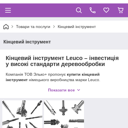
Товари та послуги
Кінцевий інструмент
Кінцевий інструмент
Кінцевий інструмент Leuco – інвестиція
у високі стандарти деревообробки
Компанія ТОВ Элько+ пропонує
купити кінцевий
інструмент
німецького виробництва марки Leuco.
Безкомпромісну якість брендової продукції оцінили провідні
Показати все
меблеві фабрики, підприємства сфери деревообробки.