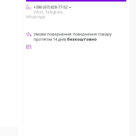
+380 (67) 828-77-52
Viber, Telegram,
WhatsApp
повернення товару
протягом 14 днів
безкоштовно