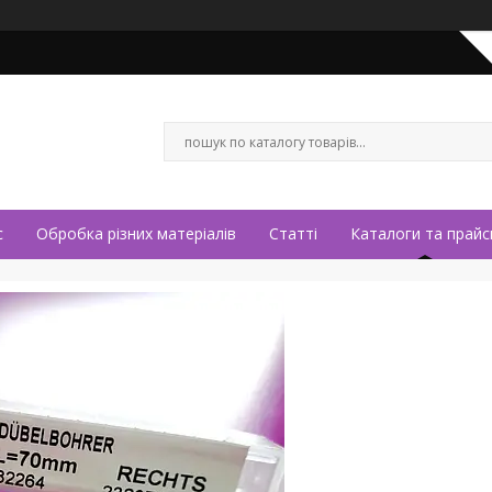
с
Обробка різних матеріалів
Статті
Каталоги та прайс