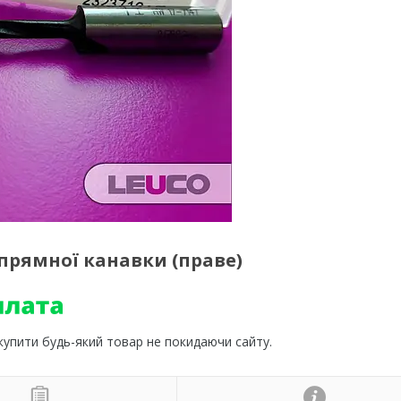
апрямної канавки (праве)
 купити будь-який товар не покидаючи сайту.