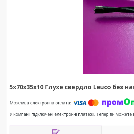
5x70x35x10 Глухе свердло Leuco без н
У компанії підключені електронні платежі. Тепер ви можете