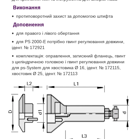
Виконання
протиповоротний захист за допомогою штифта
Доповнення
для правого і лівого обертання
для PS 2000-E потрібно гвинт регулювання довжини,
ідент. № 172921
комплектація: оправлення, затискний фланець, гвинт
з циліндричною головкою і гвинт регулювання довжини
для ps-System для хвостовика Ø 16, ідент. № 172115,
хвостовик Ø 25, ідент. № 172113