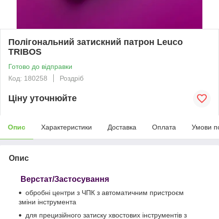
Полігональний затискний патрон Leuco
TRIBOS
Готово до відправки
Код: 180258
Роздріб
Ціну уточнюйте
Опис
Характеристики
Доставка
Оплата
Умови п
Опис
Верстат/Застосування
обробні центри з ЧПК з автоматичним пристроєм
зміни інструмента
для прецизійного затиску хвостових інструментів з