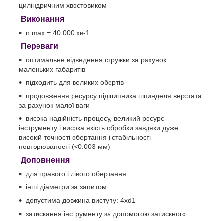
циліндричним хвостовиком
Виконання
n max = 40 000 хв-1
Переваги
оптимальне відведення стружки за рахунок
маленьких габаритів
підходить для великих обертів
продовження ресурсу підшипника шпинделя верстата
за рахунок малої ваги
висока надійність процесу, великий ресурс
інструменту і висока якість обробки завдяки дуже
високій точності обертання і стабільності
повторюваності (<0.003 мм)
Доповнення
для правого і лівого обертання
інші діаметри за запитом
допустима довжина виступу: 4xd1
затискання інструменту за допомогою затискного