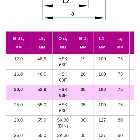
Ø d1,
L2,
Ø d,
Ø D,
L1,
a,
x
мм
мм
мм
мм
мм
мм
м
12,0
48,5
HSK
19
100
75
1
63F
16,0
48,5
HSK
26
100
75
1
63F
20,0
52,9
HSK
30
100
75
1
63F
25,0
55,0
HSK
35
100
75
1
63F
20,0
55,0
SK 30
30
127
80
(DIN)
25,0
55,0
SK 30
35
127
80