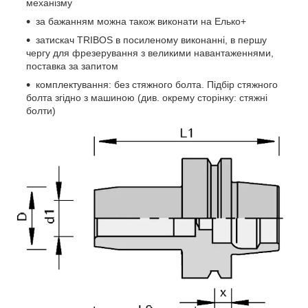
механізму
за бажанням можна також виконати на Елько+
затискач TRIBOS в посиленому виконанні, в першу
чергу для фрезерування з великими навантаженнями,
поставка за запитом
комплектування: без стяжного болта. Підбір стяжного
болта згідно з машиною (див. окрему сторінку: стяжні
болти)