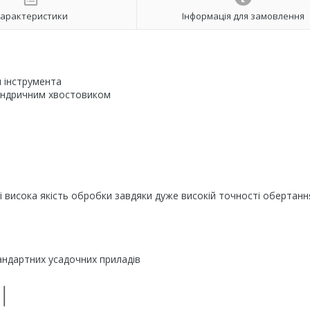
арактеристики
Інформація для замовлення
 інструмента
ліндричним хвостовиком
 і висока якість обробки завдяки дуже високій точності обертання
андартних усадочних приладів