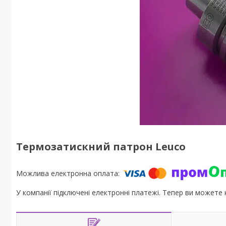
Термозатискний патрон Leuco
У компанії підключені електронні платежі. Тепер ви можете