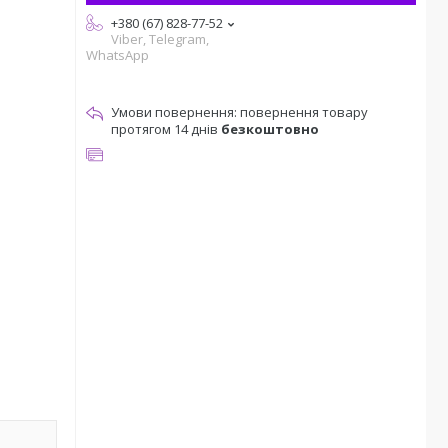
+380 (67) 828-77-52
Viber, Telegram,
WhatsApp
повернення товару
протягом 14 днів
безкоштовно