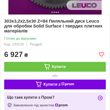
303х3,2х2,5х30 Z=84 Пиляльний диск Leuco
для обробки Solid Surface і твердих плитних
матеріалів
Готово до відправки
Код: 193133
Роздріб
6 927
₴
Купити
або
Купити з
Що таке купити з Пром?
Замовлення під захистом