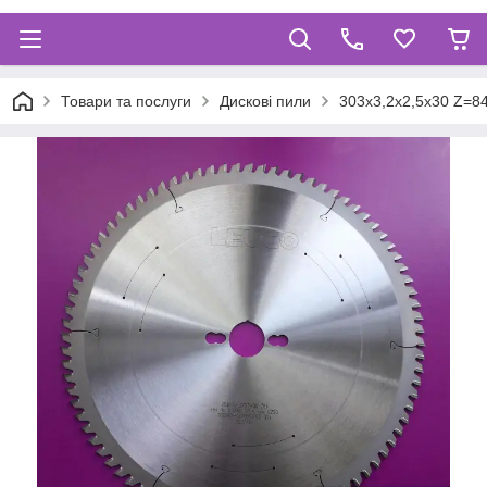
Товари та послуги
Дискові пили
303х3,2х2,5х30 Z=84