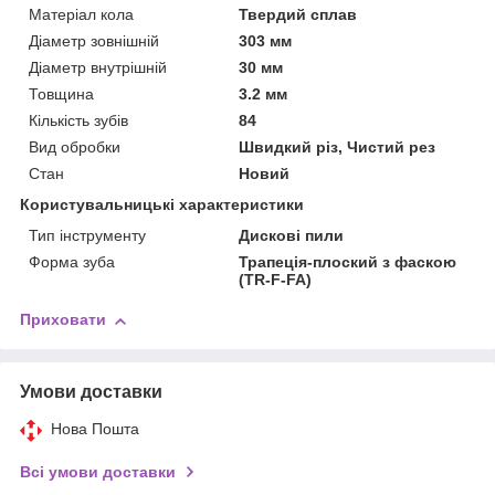
Матеріал кола
Твердий сплав
Діаметр зовнішній
303 мм
Діаметр внутрішній
30 мм
Товщина
3.2 мм
Кількість зубів
84
Вид обробки
Швидкий різ, Чистий рез
Стан
Новий
Користувальницькі характеристики
Тип інструменту
Дискові пили
Форма зуба
Трапеція-плоский з фаскою
(TR-F-FA)
Приховати
Умови доставки
Нова Пошта
Всі умови доставки