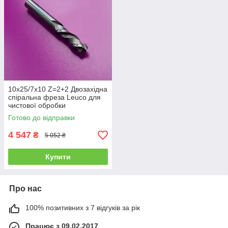
10х25/7х10 Z=2+2 Двозахідна
спіральна фреза Leuco для
чистової обробки
Готово до відправки
4 547
₴
5 052 ₴
Купити
Про нас
100% позитивних з 7 відгуків за рік
Працює з 09.02.2017