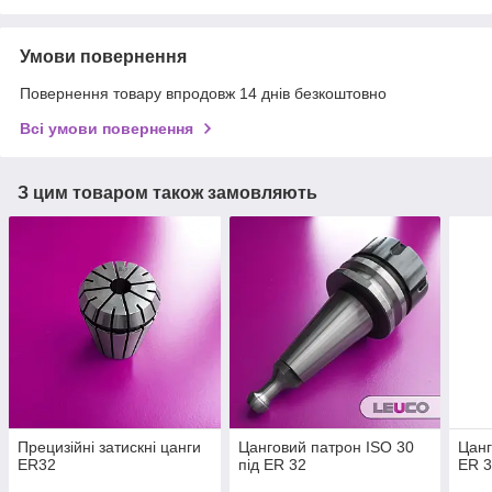
Умови повернення
Повернення товару впродовж 14 днів безкоштовно
Всі умови повернення
З цим товаром також замовляють
Прецизійні затискні цанги
Цанговий патрон ISO 30
Цанг
ER32
під ER 32
ER 