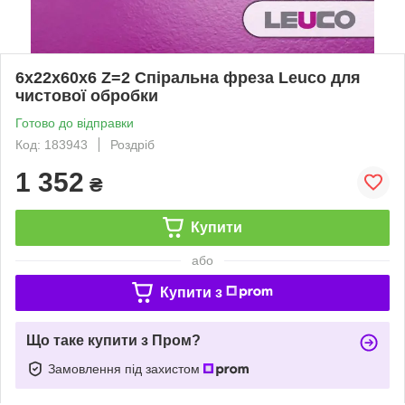
6х22х60х6 Z=2 Спіральна фреза Leuco для
чистової обробки
Готово до відправки
Код: 183943
Роздріб
1 352
₴
Купити
або
Купити з
Що таке купити з Пром?
Замовлення під захистом