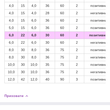
4,0
15
4,0
36
60
2
позитивний
4,0
15
4,0
28
60
2
негативний
4,0
15
6,0
36
60
2
позитивний
5,0
15
6,0
36
60
2
позитивний
6,0
22
6,0
30
60
2
позитивний
6,0
22
6,0
30
60
2
негативний
8,0
30
8,0
36
75
2
позитивний
8,0
30
8,0
36
75
2
негативний
10,0
30
10,0
35
75
2
позитивний
10,0
30
10,0
36
75
2
негативний
12,0
42
12,0
40
90
3
позитивний
Приховати