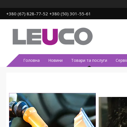
+380 (67) 828-77-52
+380 (50) 301-55-61
Головна
Новини
Товари та послуги
Серві