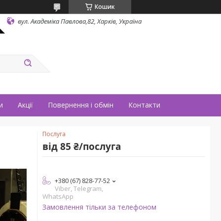
Кошик
вул. Академіка Павлова,82, Харків, Україна
и
Акції
Повернення і обмін
Контакти
Послуга
від
85 ₴/послуга
+380 (67) 828-77-52
Viber, Telegram,
WhatsApp
Замовлення тільки за телефоном