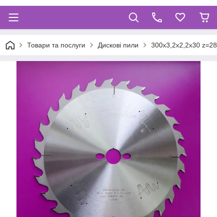
Товари та послуги
Дискові пили
300х3,2х2,2х30 z=28