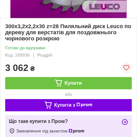
300х3,2х2,2х30 z=28 Пиляльний диск Leuco по
дереву для верстатів для поздовжнього
чорнового розкрою
Готово до відправки
Код: 189936
Роздріб
3 062
₴
Купити
або
Купити з
Що таке купити з Пром?
Замовлення під захистом