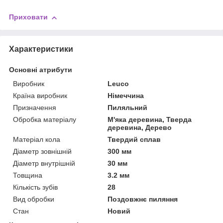
Приховати
Характеристики
Основні атрибути
Виробник
Leuco
Країна виробник
Німеччина
Призначення
Пиляльний
Обробка матеріалу
М'яка деревина, Тверда
деревина, Дерево
Матеріал кола
Твердий сплав
Діаметр зовнішній
300 мм
Діаметр внутрішній
30 мм
Товщина
3.2 мм
Кількість зубів
28
Вид обробки
Поздовжнє пиляння
Стан
Новий