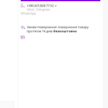
+380 (67) 828-77-52
Viber, Telegram,
WhatsApp
повернення товару
протягом 14 днів
безкоштовно