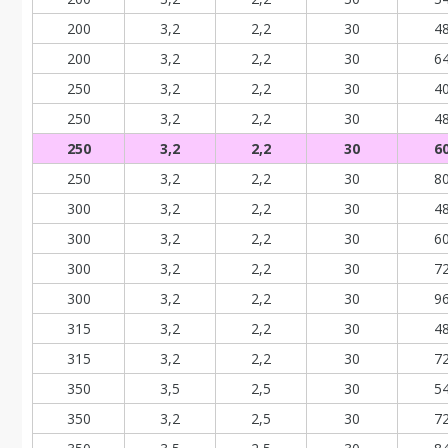
200
3,2
2,2
30
4
200
3,2
2,2
30
6
250
3,2
2,2
30
4
250
3,2
2,2
30
4
250
3,2
2,2
30
6
250
3,2
2,2
30
8
300
3,2
2,2
30
4
300
3,2
2,2
30
6
300
3,2
2,2
30
7
300
3,2
2,2
30
9
315
3,2
2,2
30
4
315
3,2
2,2
30
7
350
3,5
2,5
30
5
350
3,2
2,5
30
7