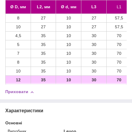
Ø D, мм
L2, мм
Ø d, мм
L3
L1
8
27
10
27
57,5
10
27
10
27
57,5
4,5
35
10
30
70
5
35
10
30
70
7
35
10
30
70
8
35
10
30
70
10
35
10
30
70
12
35
10
30
70
Приховати
Характеристики
Основні
Виробник
Leuco