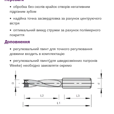
обробка без сколів крайок отворів негативним
підрізним зубом
надійна точна засвердловка за рахунок центруючого
вістря
оптимальний викид стружки за рахунок полімерного
покриття
Доповнення
регулювальний гвинт для точного регулювання
довжини входить в комплектацію
регулювальний гвинт(для швидкозмінних патронів
Weeke) необхідно замовляти окремо