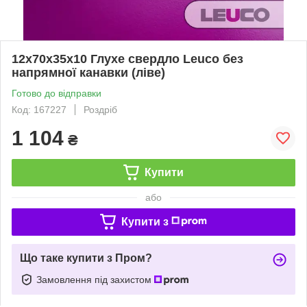
12x70x35x10 Глухе свердло Leuco без
напрямної канавки (ліве)
Готово до відправки
Код: 167227
Роздріб
1 104
₴
Купити
або
Купити з
Що таке купити з Пром?
Замовлення під захистом