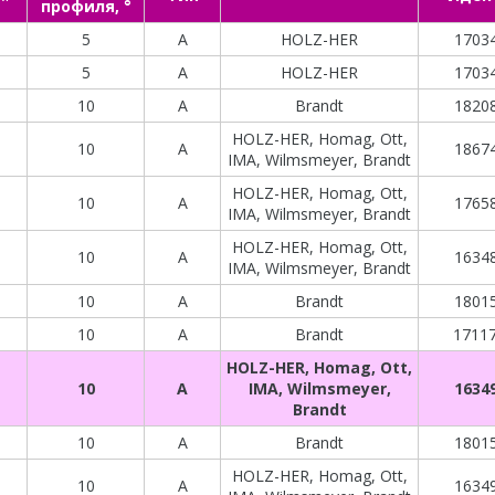
профиля, °
5
A
HOLZ-HER
17034
5
A
HOLZ-HER
17034
10
A
Brandt
18208
HOLZ-HER, Homag, Ott,
10
A
18674
IMA, Wilmsmeyer, Brandt
HOLZ-HER, Homag, Ott,
10
A
17658
IMA, Wilmsmeyer, Brandt
HOLZ-HER, Homag, Ott,
10
A
16348
IMA, Wilmsmeyer, Brandt
10
A
Brandt
18015
10
A
Brandt
1711
HOLZ-HER, Homag, Ott,
10
A
IMA, Wilmsmeyer,
16349
Brandt
10
A
Brandt
18015
HOLZ-HER, Homag, Ott,
10
A
16349