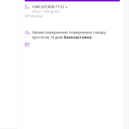
+380 (67) 828-77-52
Viber, Telegram,
WhatsApp
повернення товару
протягом 14 днів
безкоштовно