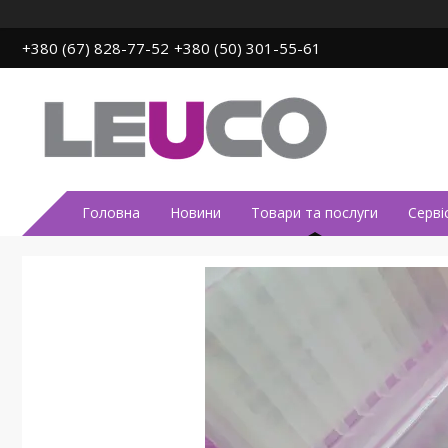
+380 (67) 828-77-52
+380 (50) 301-55-61
Головна
Новини
Товари та послуги
Серві