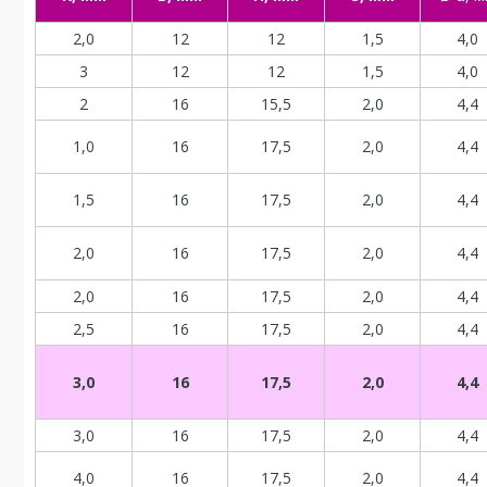
2,0
12
12
1,5
4,0
3
12
12
1,5
4,0
2
16
15,5
2,0
4,4
1,0
16
17,5
2,0
4,4
1,5
16
17,5
2,0
4,4
2,0
16
17,5
2,0
4,4
2,0
16
17,5
2,0
4,4
2,5
16
17,5
2,0
4,4
3,0
16
17,5
2,0
4,4
3,0
16
17,5
2,0
4,4
4,0
16
17,5
2,0
4,4