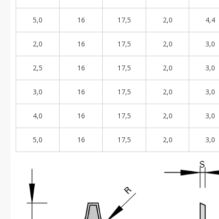
5,0
16
17,5
2,0
4,4
2,0
16
17,5
2,0
3,0
2,5
16
17,5
2,0
3,0
3,0
16
17,5
2,0
3,0
4,0
16
17,5
2,0
3,0
5,0
16
17,5
2,0
3,0