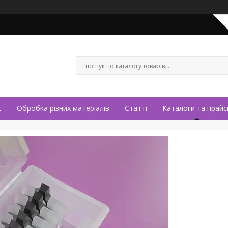
с
Обробка різних матеріалів
Статті
Каталоги та прайс