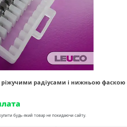
 2 ріжучими радіусами і нижньою фаскою
 купити будь-який товар не покидаючи сайту.