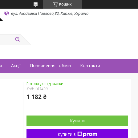
Кошик
вул. Академіка Павлова,82, Харків, Україна
и
Акції
Повернення і обмін
Контакти
Готово до відправки
Код:
163490
1 182 ₴
Купити
Купити з