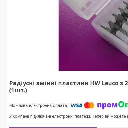
Радіусні змінні пластини HW Leuco з
(1шт.)
У компанії підключені електронні платежі. Тепер ви можете