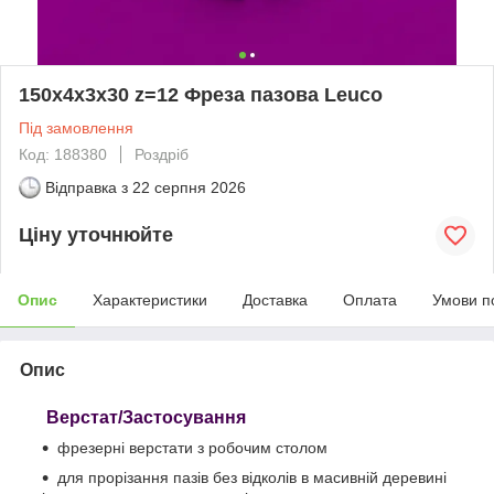
150х4х3х30 z=12 Фреза пазова Leuco
Під замовлення
Код: 188380
Роздріб
Відправка з
22 серпня 2026
Ціну уточнюйте
Опис
Характеристики
Доставка
Оплата
Умови п
Опис
Верстат/Застосування
фрезерні верстати з робочим столом
для прорізання пазів без відколів в масивній деревині