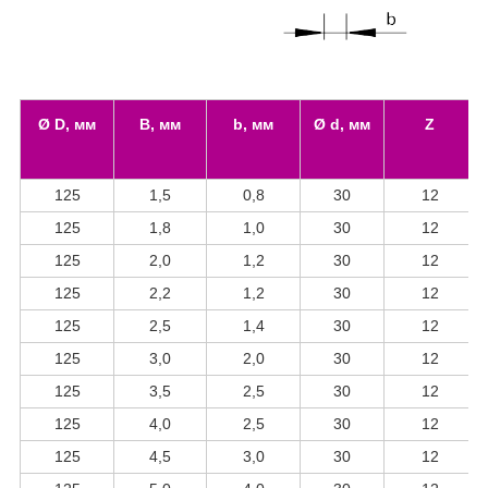
Ø D, мм
B, мм
b, мм
Ø d, мм
Z
125
1,5
0,8
30
12
125
1,8
1,0
30
12
125
2,0
1,2
30
12
125
2,2
1,2
30
12
125
2,5
1,4
30
12
125
3,0
2,0
30
12
125
3,5
2,5
30
12
125
4,0
2,5
30
12
125
4,5
3,0
30
12