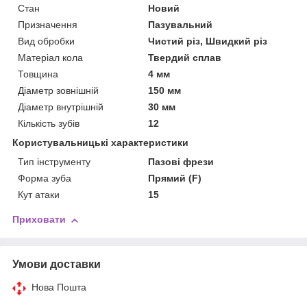
Стан
Новий
Призначення
Пазувальний
Вид обробки
Чистий різ, Швидкий різ
Матеріал кола
Твердий сплав
Товщина
4 мм
Діаметр зовнішній
150 мм
Діаметр внутрішній
30 мм
Кількість зубів
12
Користувальницькі характеристики
Тип інструменту
Пазові фрези
Форма зуба
Прямий (F)
Кут атаки
15
Приховати
Умови доставки
Нова Пошта