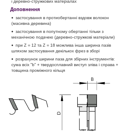
і деревно-стружкових матеріалах
Доповнення
застосування в протиобертанні вздовж волокон
(масивна деревина)
застосування в попутному обертанні тільки з
механічною подачею (деревно-стружкові матеріали)
при Z = 12 та Z = 18 можлива інша ширина пазів
шляхом застосування декількох фрез в зборі
розрахунок ширини паза для збірних інструментів:
сума всіх "b" + твердосплавний виступ зліва і справа +
товщина проміжного кільця