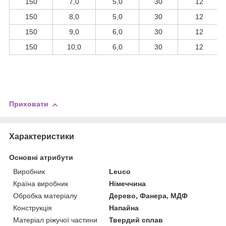
150
7,0
5,0
30
12
150
8,0
5,0
30
12
150
9,0
6,0
30
12
150
10,0
6,0
30
12
Приховати
Характеристики
Основні атрибути
Виробник
Leuco
Країна виробник
Німеччина
Обробка матеріалу
Дерево, Фанера, МДФ
Конструкція
Напайна
Матеріал ріжучої частини
Твердий сплав