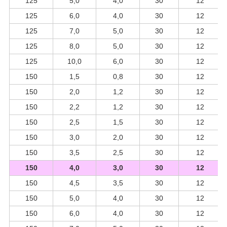
125
5,0
4,0
30
12
125
6,0
4,0
30
12
125
7,0
5,0
30
12
125
8,0
5,0
30
12
125
10,0
6,0
30
12
150
1,5
0,8
30
12
150
2,0
1,2
30
12
150
2,2
1,2
30
12
150
2,5
1,5
30
12
150
3,0
2,0
30
12
150
3,5
2,5
30
12
150
4,0
3,0
30
12
150
4,5
3,5
30
12
150
5,0
4,0
30
12
150
6,0
4,0
30
12