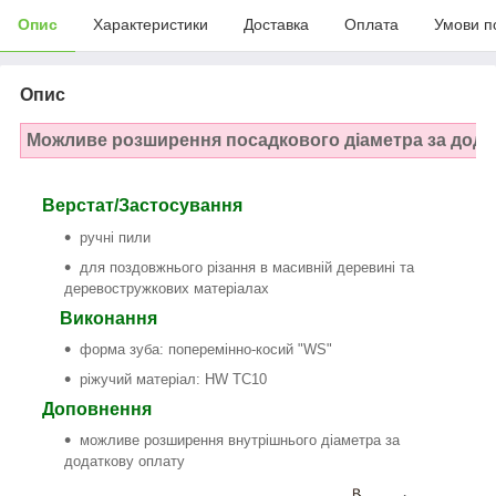
Опис
Характеристики
Доставка
Оплата
Умови п
Опис
Можливе розширення посадкового діаметра за дода
Верстат/Застосування
ручні пили
для поздовжнього різання в масивній деревині та
деревостружкових матеріалах
Виконання
форма зуба: поперемінно-косий "WS"
ріжучий матеріал: HW TC10
Доповнення
можливе розширення внутрішнього діаметра за
додаткову оплату