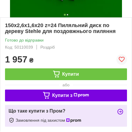
150х2,6х1,6х20 z=24 Пиляльний диск по
дереву Stehle для поздовжнього пиляння
Готово до відправки
Код: 50110039
Роздріб
1 957
₴
Купити
або
Купити з
Що таке купити з Пром?
Замовлення під захистом