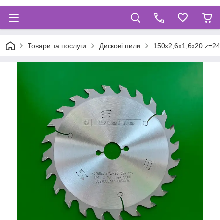
Товари та послуги
Дискові пили
150х2,6х1,6х20 z=24