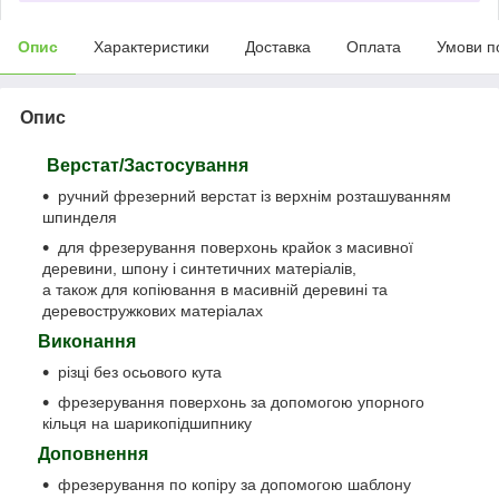
Опис
Характеристики
Доставка
Оплата
Умови п
Опис
Верстат/Застосування
ручний фрезерний верстат із верхнім розташуванням
шпинделя
для фрезерування поверхонь крайок з масивної
деревини, шпону і синтетичних матеріалів,
а також для копіювання в масивній деревині та
деревостружкових матеріалах
Виконання
різці без осьового кута
фрезерування поверхонь за допомогою упорного
кільця на шарикопідшипнику
Доповнення
фрезерування по копіру за допомогою шаблону