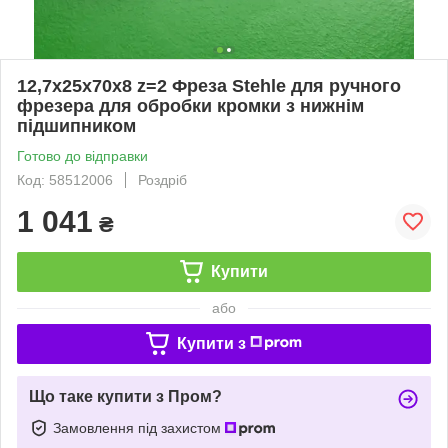
12,7х25х70х8 z=2 Фреза Stehle для ручного
фрезера для обробки кромки з нижнім
підшипником
Готово до відправки
Код: 58512006
Роздріб
1 041
₴
Купити
або
Купити з
Що таке купити з Пром?
Замовлення під захистом