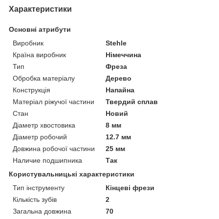
Характеристики
Основні атрибути
Виробник
Stehle
Країна виробник
Німеччина
Тип
Фреза
Обробка матеріалу
Дерево
Конструкція
Напайна
Матеріал ріжучої частини
Твердий сплав
Стан
Новий
Діаметр хвостовика
8 мм
Діаметр робочий
12.7 мм
Довжина робочої частини
25 мм
Наличие подшипника
Так
Користувальницькі характеристики
Тип інструменту
Кінцеві фрези
Кількість зубів
2
Загальна довжина
70