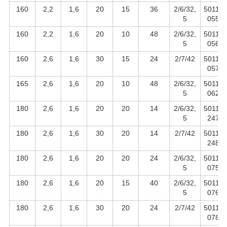
160
2,2
1,6
20
15
36
2/6/32,
50110
5
055
160
2,2
1,6
20
10
48
2/6/32,
50110
5
056
160
2,6
1,6
30
15
24
2/7/42
50110
057
165
2,6
1,6
20
10
48
2/6/32,
50110
5
062
180
2,6
1,6
20
20
14
2/6/32,
50110
5
247
180
2,6
1,6
30
20
14
2/7/42
50110
248
180
2,6
1,6
20
20
24
2/6/32,
50110
5
075
180
2,6
1,6
20
15
40
2/6/32,
50110
5
076
180
2,6
1,6
30
20
24
2/7/42
50110
078