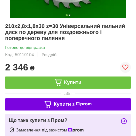
210х2,8х1,8х30 z=30 Універсальний пильний
диск по дереву для поздовжнього і
поперечного пиляння
Готово до відправки
Код: 50110104
Роздріб
2 346
₴
Купити
або
Купити з
Що таке купити з Пром?
Замовлення під захистом