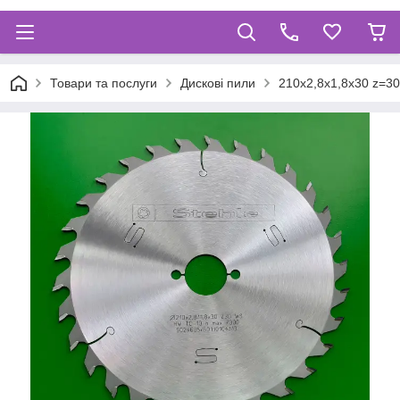
Товари та послуги
Дискові пили
210х2,8х1,8х30 z=30