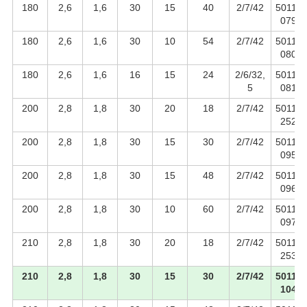
180
2,6
1,6
30
15
40
2/7/42
50110
079
180
2,6
1,6
30
10
54
2/7/42
50110
080
180
2,6
1,6
16
15
24
2/6/32,
50110
5
081
200
2,8
1,8
30
20
18
2/7/42
50110
252
200
2,8
1,8
30
15
30
2/7/42
50110
095
200
2,8
1,8
30
15
48
2/7/42
50110
096
200
2,8
1,8
30
10
60
2/7/42
50110
097
210
2,8
1,8
30
20
18
2/7/42
50110
253
210
2,8
1,8
30
15
30
2/7/42
50110
104