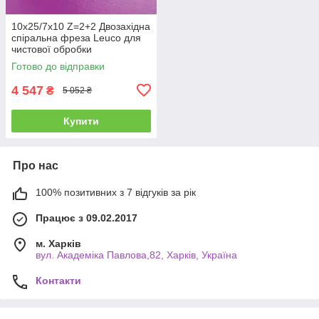
10х25/7х10 Z=2+2 Двозахідна
спіральна фреза Leuco для
чистової обробки
Готово до відправки
4 547
₴
5 052 ₴
Купити
Про нас
100% позитивних з 7 відгуків за рік
Працює з 09.02.2017
м. Харків
вул. Академіка Павлова,82, Харків, Україна
Контакти