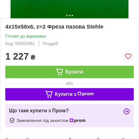
4х15х58х6, z=2 Фреза пазова Stehle
Готово до відправки
Код: 58502081
Роздріб
1 227
₴
Купити
або
Купити з
Що таке купити з Пром?
Замовлення під захистом