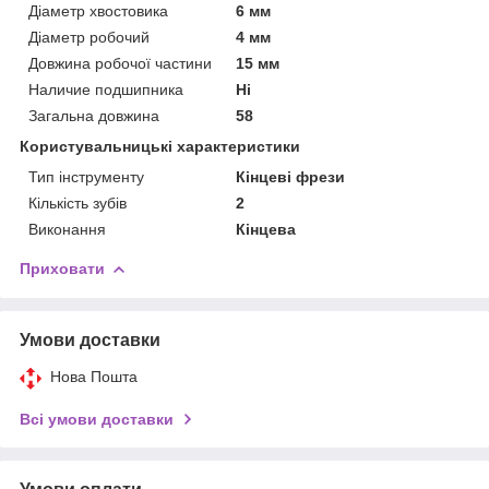
Діаметр хвостовика
6 мм
Діаметр робочий
4 мм
Довжина робочої частини
15 мм
Наличие подшипника
Ні
Загальна довжина
58
Користувальницькі характеристики
Тип інструменту
Кінцеві фрези
Кількість зубів
2
Виконання
Кінцева
Приховати
Умови доставки
Нова Пошта
Всі умови доставки