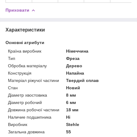
Приховати
Характеристики
Основні атрибути
Країна виробник
Німеччина
Тип
Фреза
Обробка матеріалу
Дерево
Конструкція
Напайна
Матеріал ріжучої частини
Твердий сплав
Стан
Новий
Діаметр хвостовика
8 мм
Діаметр робочий
6 мм
Довжина робочої частини
18 мм
Наличие подшипника
Ні
Виробник
Stehle
Загальна довжина
55