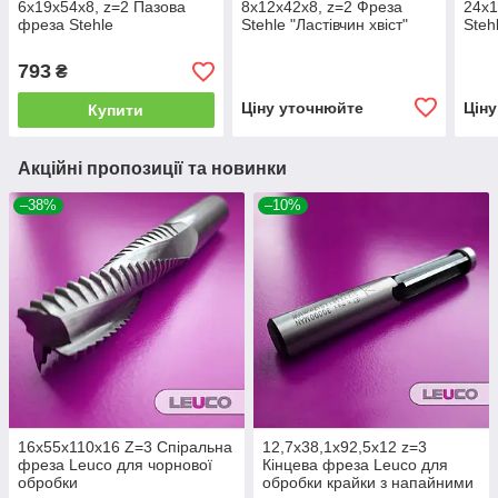
6х19х54х8, z=2 Пазова
8х12х42х8, z=2 Фреза
24х1
фреза Stehle
Stehle "Ластівчин хвіст"
Steh
793
₴
Ціну уточнюйте
Цін
Купити
Акційні пропозиції та новинки
–38%
–10%
16х55х110х16 Z=3 Спіральна
12,7х38,1х92,5х12 z=3
фреза Leuco для чорнової
Кінцева фреза Leuco для
обробки
обробки крайки з напайними