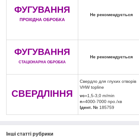
ФУГУВАННЯ
Не рекомендується
ПРОХІДНА ОБРОБКА
ФУГУВАННЯ
Не рекомендується
СТАЦІОНАРНА ОБРОБКА
Свердло для глухих отворів
VHW topline
СВЕРДЛІННЯ
vc
=1,5-3,0 m/min
n
=4000-7000 про./хв
Ідент. №
185759
Інші статті рубрики