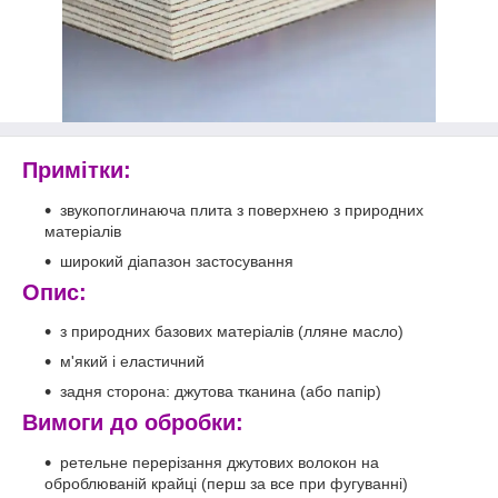
Примітки:
звукопоглинаюча плита з поверхнею з природних
матеріалів
широкий діапазон застосування
Опис:
з природних базових матеріалів (лляне масло)
м'який і еластичний
задня сторона: джутова тканина (або папір)
Вимоги до обробки
:
ретельне перерізання джутових волокон на
оброблюваній крайці (перш за все при фугуванні)